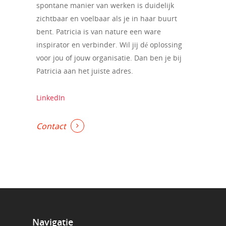
spontane manier van werken is duidelijk
zichtbaar en voelbaar als je in haar buurt
bent. Patricia is van nature een ware
inspirator en verbinder. Wil jij dé oplossing
voor jou of jouw organisatie. Dan ben je bij
Patricia aan het juiste adres.
LinkedIn
Contact
Navigatie