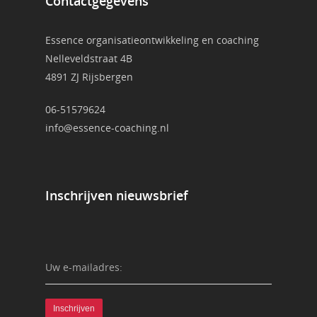
Contactgegevens
Essence organisatieontwikkeling en coaching
Nelleveldstraat 4B
4891 ZJ Rijsbergen
06-51579624
info@essence-coaching.nl
Inschrijven nieuwsbrief
Uw e-mailadres: