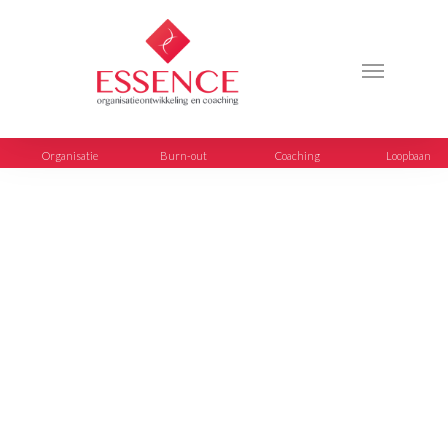
Organisatie
Burn-out
Coaching
Loopbaan